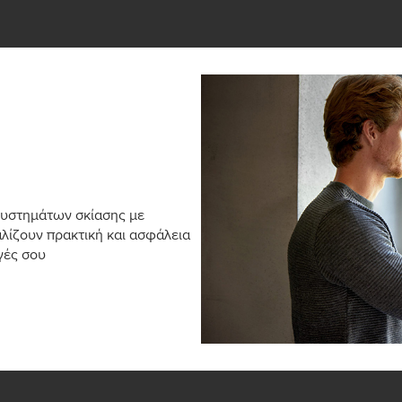
συστημάτων σκίασης με
αλίζουν πρακτική και ασφάλεια
γές σου