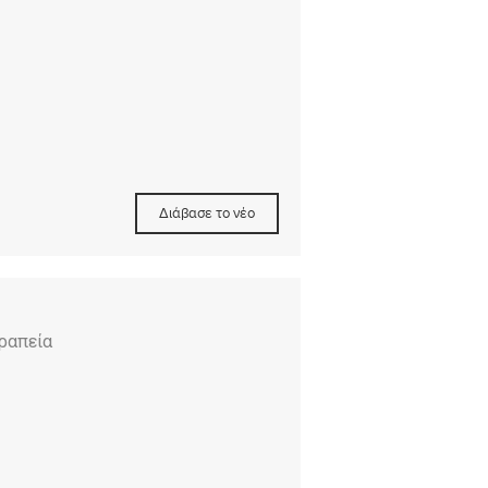
Διάβασε το νέο
ραπεία