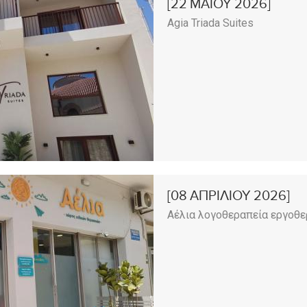
[22
ΜΑΪ́ΟΥ
2026]
Agia Triada Suites
[08
ΑΠΡΙΛΙΟΥ
2026]
Αέλια λογοθεραπεία εργοθε