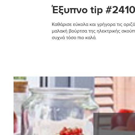
Έξυπνο tip #241
Καθάρισε εύκολα και γρήγορα τις οριζό
μαλακή βούρτσα της ηλεκτρικής σκούπα
συχνά τόσο πιο καλά.