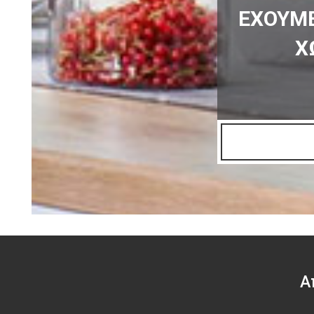
ΕΧΟΥΜΕ
Χ
Α