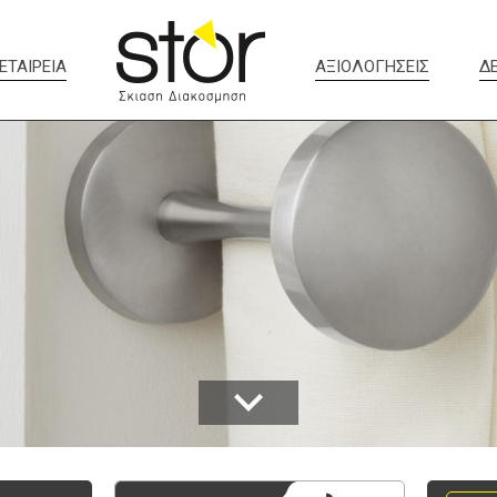
ΕΤΑΙΡΕΙΑ
ΑΞΙΟΛΟΓΗΣΕΙΣ
Δ