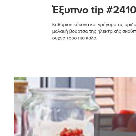
Έξυπνο tip #241
Καθάρισε εύκολα και γρήγορα τις οριζό
μαλακή βούρτσα της ηλεκτρικής σκούπα
συχνά τόσο πιο καλά.