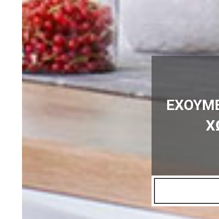
ΕΧΟΥΜΕ
Χ