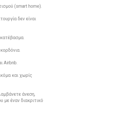
ισμού (smart home).
τουργία δεν είναι
/κατέβασμα.
κορδόνια.
ι Airbnb.
ακόμα και χωρίς
λαμβάνετε άνεση,
υ με έναν διακριτικό