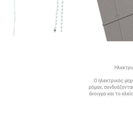
Ηλεκτρι
Ο ηλεκτρικός μηχ
ρόμαν, συνδυάζοντας
άνοιγμα και το κλεί