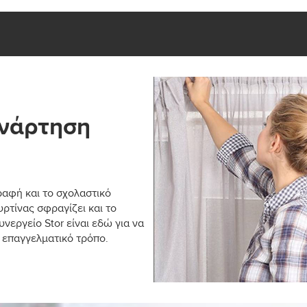
ανάρτηση
ραφή και το σχολαστικό
ρτίνας σφραγίζει και το
νεργείο Stor είναι εδώ για να
ο επαγγελματικό τρόπο.