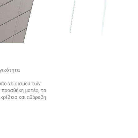
γικότητα
όπο χειρισμού των
ν προσθήκη μοτέρ, το
ακρίβεια και αθόρυβη