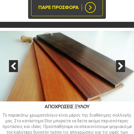
ΠΑΡΕ ΠΡΟΣΦΟΡΑ
ΑΠΟΧΡΩΣΕΙΣ ΞΥΛΟΥ
Το παρακάτω χρωματολόγιο είναι μέρος της διαθέσιμης συλλογής
μας. Στο κατάστημα Stor μπορείτε να δείτε ακόμη περισσότερες
προτάσεις και ιδέες. Προσπαθήσαμε να απεικονίσουμε ψηφιακά με
τον καλύτερο δυνατόν τρόπο τις αποχρώσεις και τις υφές των